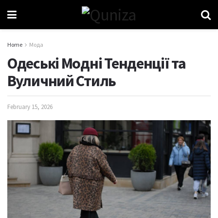
Home
Мода
Одеські Модні Тенденції та
Вуличний Стиль
February 15, 2026