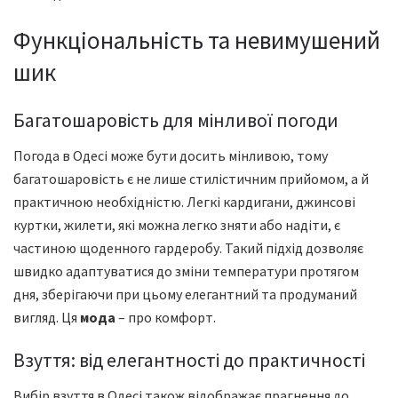
Функціональність та невимушений
шик
Багатошаровість для мінливої погоди
Погода в Одесі може бути досить мінливою, тому
багатошаровість є не лише стилістичним прийомом, а й
практичною необхідністю. Легкі кардигани, джинсові
куртки, жилети, які можна легко зняти або надіти, є
частиною щоденного гардеробу. Такий підхід дозволяє
швидко адаптуватися до зміни температури протягом
дня, зберігаючи при цьому елегантний та продуманий
вигляд. Ця
мода
– про комфорт.
Взуття: від елегантності до практичності
Вибір взуття в Одесі також відображає прагнення до